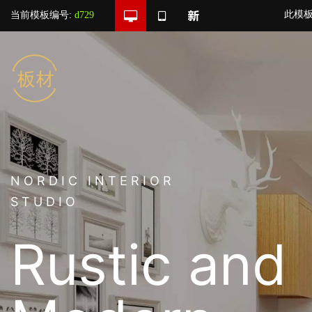
此模
当前模板编号:
d729